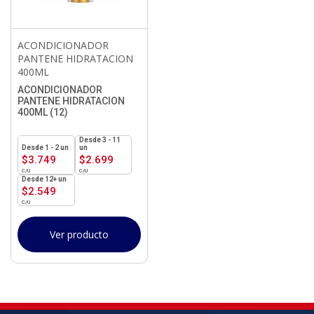
ACONDICIONADOR
PANTENE HIDRATACION
400ML
ACONDICIONADOR
PANTENE HIDRATACION
400ML (12)
3 - 11
1 - 2
un
un
$
3.749
$
2.699
12+ un
$
2.549
Ver producto