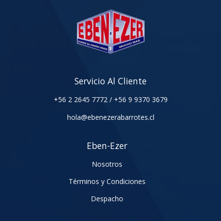
Servicio Al Cliente
+56 2 2645 7772
/
+56 9 9370 3679
hola@ebenezerabarrotes.cl
Eben-Ezer
Nosotros
Términos y Condiciones
Despacho