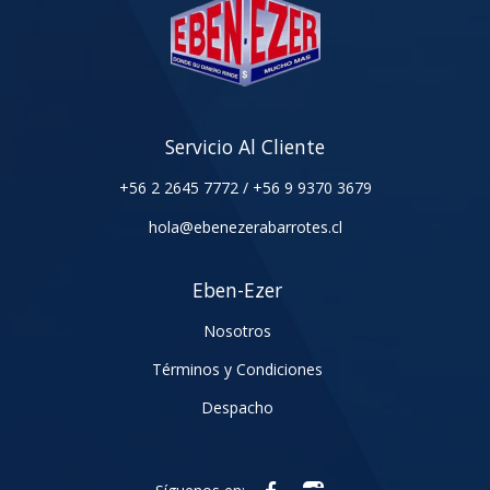
Servicio Al Cliente
+56 2 2645 7772
/
+56 9 9370 3679
hola@ebenezerabarrotes.cl
Eben-Ezer
Nosotros
Términos y Condiciones
Despacho