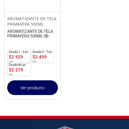
AROMATIZANTE DE TELA
PRIMAVERA 500ML
AROMATIZANTE DE TELA
PRIMAVERA 500ML (8)
1 - 2
un
3 - 7 un
$
2.929
$
2.409
8+ un
$
2.279
Ver producto