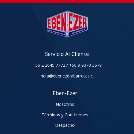
Servicio Al Cliente
+56 2 2645 7772
/
+56 9 9370 3679
hola@ebenezerabarrotes.cl
Eben-Ezer
Nosotros
Términos y Condiciones
Despacho