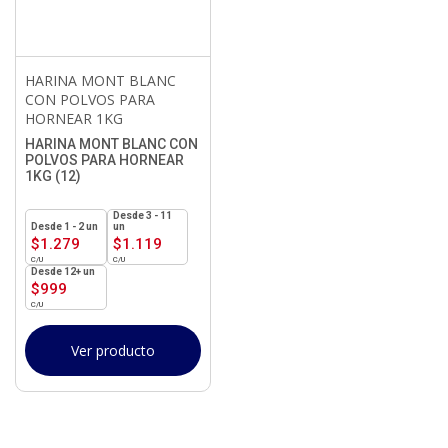
HARINA MONT BLANC
CON POLVOS PARA
HORNEAR 1KG
HARINA MONT BLANC CON
POLVOS PARA HORNEAR
1KG (12)
3 - 11
1 - 2
un
un
$
1.279
$
1.119
12+ un
$
999
Ver producto