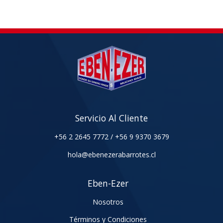
Servicio Al Cliente
+56 2 2645 7772
/
+56 9 9370 3679
hola@ebenezerabarrotes.cl
Eben-Ezer
Nosotros
Términos y Condiciones