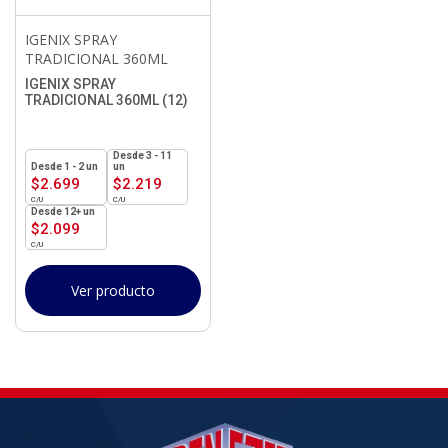
IGENIX SPRAY
TRADICIONAL 360ML
IGENIX SPRAY
TRADICIONAL 360ML (12)
3 - 11
1 - 2
un
un
$
2.699
$
2.219
12+ un
$
2.099
Ver producto