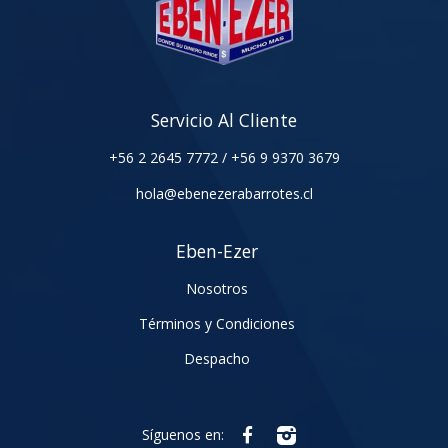
Servicio Al Cliente
+56 2 2645 7772
/
+56 9 9370 3679
hola@ebenezerabarrotes.cl
Eben-Ezer
Nosotros
Términos y Condiciones
Despacho
Síguenos en: