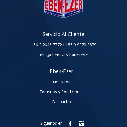
Servicio Al Cliente
+56 2 2645 7772
/
+56 9 9370 3679
hola@ebenezerabarrotes.cl
Eben-Ezer
Nosotros
Términos y Condiciones
Despacho
Síguenos en: