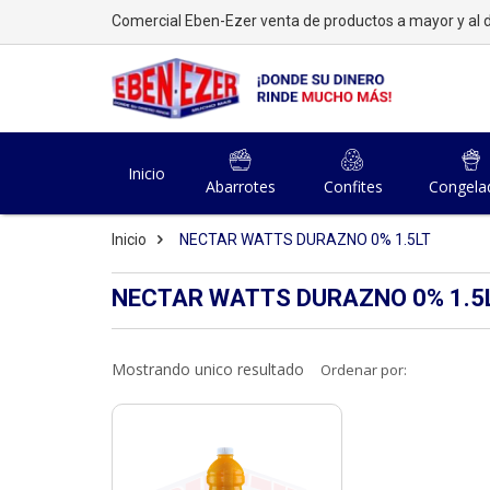
Comercial Eben-Ezer venta de productos a mayor y al d
Inicio
Abarrotes
Confites
Congela
Inicio
NECTAR WATTS DURAZNO 0% 1.5LT
NECTAR WATTS DURAZNO 0% 1.5
Mostrando unico resultado
Ordenar por: