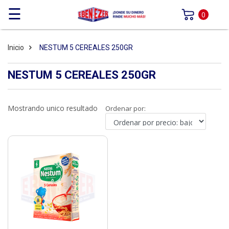
☰
0
Inicio
NESTUM 5 CEREALES 250GR
NESTUM 5 CEREALES 250GR
Mostrando unico resultado
Ordenar por: