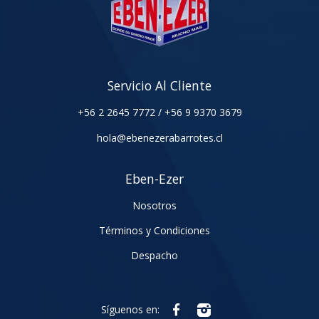
Servicio Al Cliente
+56 2 2645 7772
/
+56 9 9370 3679
hola@ebenezerabarrotes.cl
Eben-Ezer
Nosotros
Términos y Condiciones
Despacho
Síguenos en: