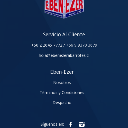
Servicio Al Cliente
+56 2 2645 7772
/
+56 9 9370 3679
hola@ebenezerabarrotes.cl
Eben-Ezer
Nosotros
Términos y Condiciones
Despacho
Síguenos en: