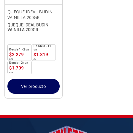
QUEQUE IDEAL BUDIN
VAINILLA 200GR
QUEQUE IDEAL BUDIN
VAINILLA 200GR
3 - 11
1 - 2
un
un
$
2.279
$
1.819
12+ un
$
1.709
Ver producto