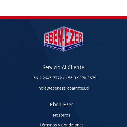
Servicio Al Cliente
+56 2 2645 7772
/
+56 9 9370 3679
hola@ebenezerabarrotes.cl
Eben-Ezer
Nosotros
Términos y Condiciones