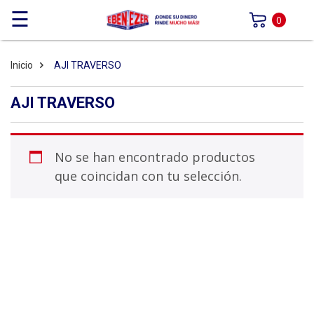
☰
0
Inicio
AJI TRAVERSO
AJI TRAVERSO
No se han encontrado productos
que coincidan con tu selección.