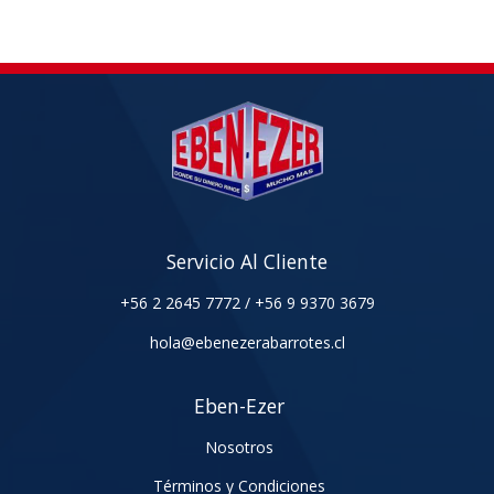
Servicio Al Cliente
+56 2 2645 7772
/
+56 9 9370 3679
hola@ebenezerabarrotes.cl
Eben-Ezer
Nosotros
Términos y Condiciones