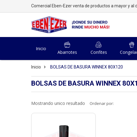
Comercial Eben-Ezer venta de productos a mayor y al d
Inicio
Abarrotes
Confites
Congela
Inicio
BOLSAS DE BASURA WINNEX 80X120
BOLSAS DE BASURA WINNEX 80X
Mostrando unico resultado
Ordenar por: