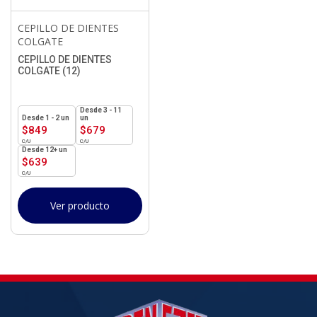
CEPILLO DE DIENTES
COLGATE
CEPILLO DE DIENTES
COLGATE (12)
3 - 11
1 - 2
un
un
$
849
$
679
12+ un
$
639
Ver producto