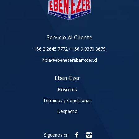
Servicio Al Cliente
+56 2 2645 7772
/
+56 9 9370 3679
hola@ebenezerabarrotes.cl
Eben-Ezer
Nosotros
Términos y Condiciones
Despacho
Síguenos en: