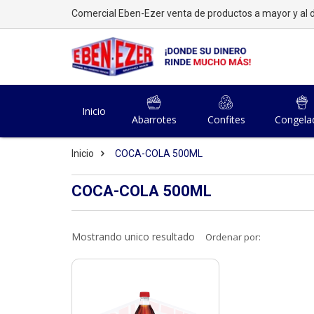
Comercial Eben-Ezer venta de productos a mayor y al d
Inicio
Abarrotes
Confites
Congela
Inicio
COCA-COLA 500ML
COCA-COLA 500ML
Mostrando unico resultado
Ordenar por: