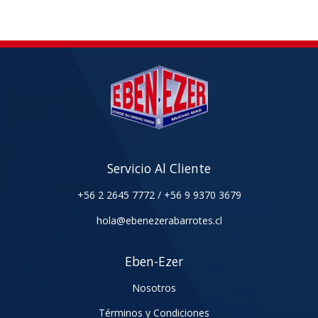
Servicio Al Cliente
+56 2 2645 7772
/
+56 9 9370 3679
hola@ebenezerabarrotes.cl
Eben-Ezer
Nosotros
Términos y Condiciones