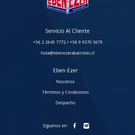
Servicio Al Cliente
+56 2 2645 7772
/
+56 9 9370 3679
hola@ebenezerabarrotes.cl
Eben-Ezer
Nosotros
Términos y Condiciones
Despacho
Síguenos en: