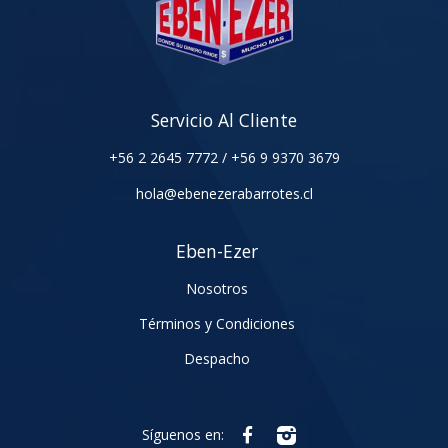
Servicio Al Cliente
+56 2 2645 7772
/
+56 9 9370 3679
hola@ebenezerabarrotes.cl
Eben-Ezer
Nosotros
Términos y Condiciones
Despacho
Síguenos en: