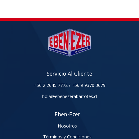
Servicio Al Cliente
+56 2 2645 7772
/
+56 9 9370 3679
hola@ebenezerabarrotes.cl
Eben-Ezer
Nosotros
Términos y Condiciones