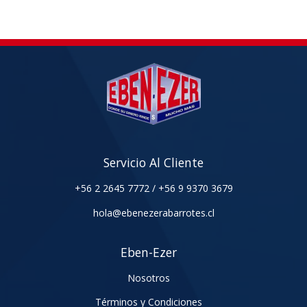
Servicio Al Cliente
+56 2 2645 7772
/
+56 9 9370 3679
hola@ebenezerabarrotes.cl
Eben-Ezer
Nosotros
Términos y Condiciones