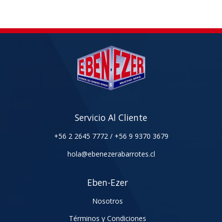
Servicio Al Cliente
+56 2 2645 7772
/
+56 9 9370 3679
hola@ebenezerabarrotes.cl
Eben-Ezer
Nosotros
Términos y Condiciones