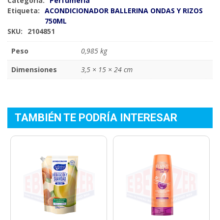
Categoría:
Perfumería
Etiqueta:
ACONDICIONADOR BALLERINA ONDAS Y RIZOS
750ML
SKU:
2104851
Peso
0,985 kg
Dimensiones
3,5 × 15 × 24 cm
TAMBIÉN TE PODRÍA INTERESAR