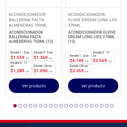
ACONDICIONADOR
ACONDICIONADOR
BALLERINA PALTA-
ELVIVE DREAM LONG LISS
ALMENDRAS 750ML
370ML
ACONDICIONADOR
ACONDICIONADOR ELVIVE
BALLERINA PALTA-
DREAM LONG LISS 370ML
ALMENDRAS 750ML (12)
(12)
1 - 2
un
3 - 5 un
3 - 11
1 - 2
un
un
$
1.559
$
1.369
$
4.749
$
3.569
6 - 11
un
12+ un
12+ un
$
1.289
$
1.090
$
3.359
Ver producto
Ver producto