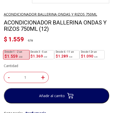
ACONDICIONADOR BALLERINA ONDAS Y RIZOS 750ML
ACONDICIONADOR BALLERINA ONDAS Y
RIZOS 750ML (12)
$
1.559
1 - 2
un
3 - 5 un
6 - 11 un
12+ un
$
1.559
$
1.369
$
1.289
$
1.090
Cantidad
-
+
Añadir al carrito