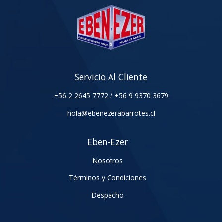
Servicio Al Cliente
+56 2 2645 7772
/
+56 9 9370 3679
hola@ebenezerabarrotes.cl
Eben-Ezer
Nosotros
Términos y Condiciones
Despacho