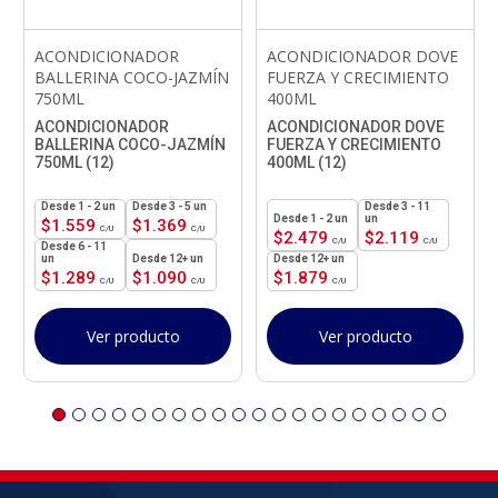
ACONDICIONADOR
ACONDICIONADOR DOVE
BALLERINA COCO-JAZMÍN
FUERZA Y CRECIMIENTO
750ML
400ML
ACONDICIONADOR
ACONDICIONADOR DOVE
BALLERINA COCO-JAZMÍN
FUERZA Y CRECIMIENTO
750ML (12)
400ML (12)
1 - 2
un
3 - 5 un
3 - 11
1 - 2
un
un
$
1.559
$
1.369
$
2.479
$
2.119
6 - 11
un
12+ un
12+ un
$
1.289
$
1.090
$
1.879
Ver producto
Ver producto