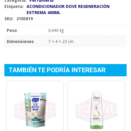
Categoría:
Perfumería
Etiqueta:
ACONDICIONADOR DOVE REGENERACIÓN
EXTREMA 400ML
SKU:
2105819
Peso
0,440 kg
Dimensiones
7 × 4 × 23 cm
TAMBIÉN TE PODRÍA INTERESAR