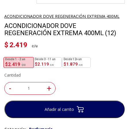
ACONDICIONADOR DOVE REGENERACIÓN EXTREMA 400ML
ACONDICIONADOR DOVE
REGENERACIÓN EXTREMA 400ML (12)
$
2.419
1 - 2
un
3 - 11 un
12+ un
$
2.419
$
2.119
$
1.879
Cantidad
-
+
Añadir al carrito