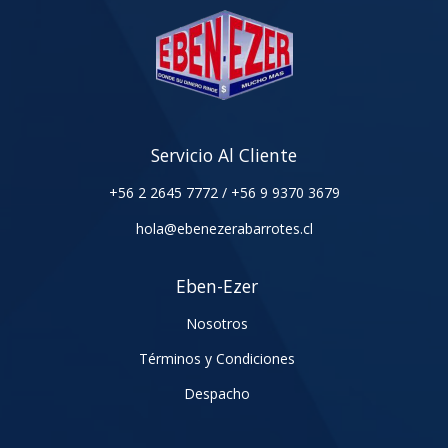
Servicio Al Cliente
+56 2 2645 7772
/
+56 9 9370 3679
hola@ebenezerabarrotes.cl
Eben-Ezer
Nosotros
Términos y Condiciones
Despacho