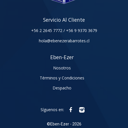
Servicio Al Cliente
+56 2 2645 7772
/
+56 9 9370 3679
hola@ebenezerabarrotes.cl
Eben-Ezer
Nosotros
Términos y Condiciones
Despacho
Síguenos en:
©
Eben-Ezer - 2026