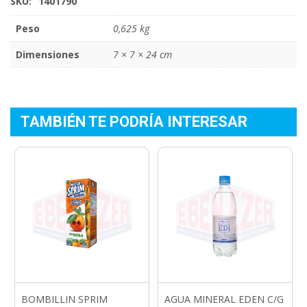
SKU:
1401790
Peso
0,625 kg
Dimensiones
7 × 7 × 24 cm
TAMBIÉN TE PODRÍA INTERESAR
BOMBILLIN SPRIM
AGUA MINERAL EDEN C/G