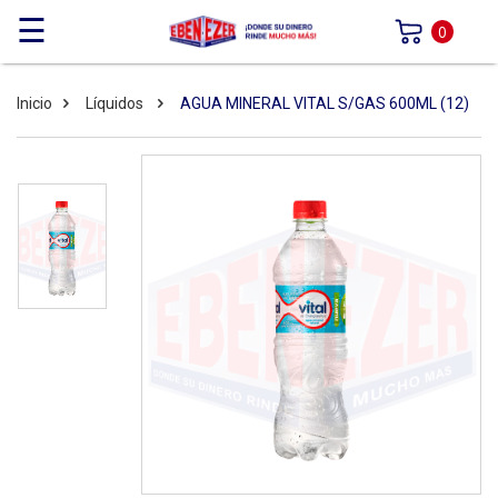
☰
0
Inicio
Líquidos
AGUA MINERAL VITAL S/GAS 600ML (12)