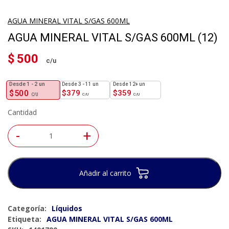
AGUA MINERAL VITAL S/GAS 600ML
AGUA MINERAL VITAL S/GAS 600ML (12)
$
500
1 - 2
un
3 - 11 un
12+ un
$
500
$
379
$
359
Cantidad
-
+
Añadir al carrito
Categoría:
Líquidos
Etiqueta:
AGUA MINERAL VITAL S/GAS 600ML