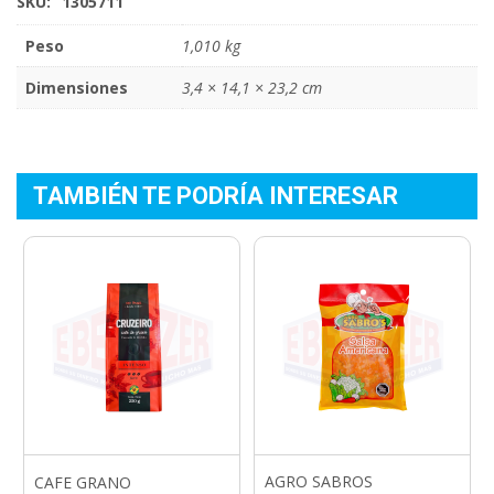
SKU:
1305711
Peso
1,010 kg
Dimensiones
3,4 × 14,1 × 23,2 cm
TAMBIÉN TE PODRÍA INTERESAR
AGRO SABROS
CAFE GRANO