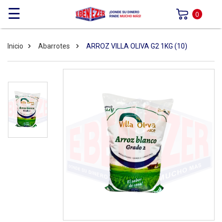
☰
0
Inicio
Abarrotes
ARROZ VILLA OLIVA G2 1KG (10)