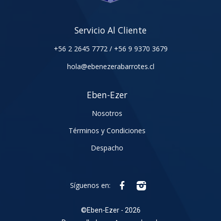
Servicio Al Cliente
+56 2 2645 7772
/
+56 9 9370 3679
hola@ebenezerabarrotes.cl
Eben-Ezer
Nosotros
Términos y Condiciones
Despacho
Síguenos en:
©
Eben-Ezer - 2026