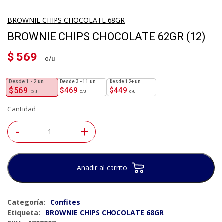
BROWNIE CHIPS CHOCOLATE 68GR
BROWNIE CHIPS CHOCOLATE 62GR (12)
$
569
1 - 2
un
3 - 11 un
12+ un
$
569
$
469
$
449
Cantidad
-
+
Añadir al carrito
Categoría:
Confites
Etiqueta:
BROWNIE CHIPS CHOCOLATE 68GR