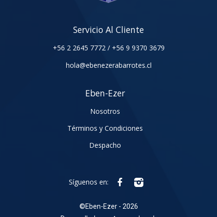
Servicio Al Cliente
+56 2 2645 7772
/
+56 9 9370 3679
hola@ebenezerabarrotes.cl
Eben-Ezer
Nosotros
Términos y Condiciones
Despacho
Síguenos en:
©
Eben-Ezer - 2026