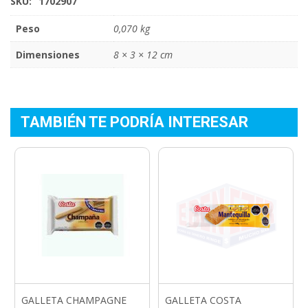
SKU:
1702907
Peso
0,070 kg
Dimensiones
8 × 3 × 12 cm
TAMBIÉN TE PODRÍA INTERESAR
GALLETA CHAMPAGNE
GALLETA COSTA