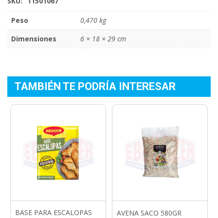
SKU:
11501067
Peso
0,470 kg
Dimensiones
6 × 18 × 29 cm
TAMBIÉN TE PODRÍA INTERESAR
BASE PARA ESCALOPAS
AVENA SACO 580GR