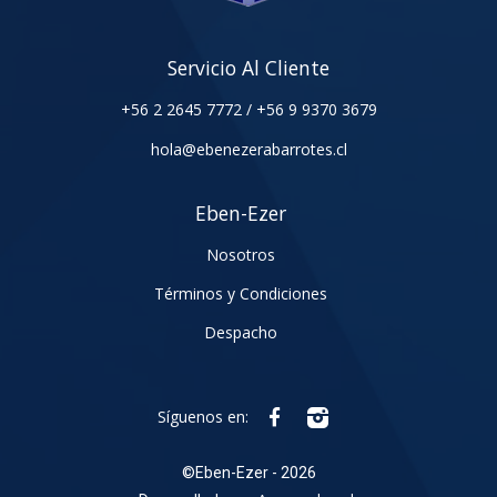
Servicio Al Cliente
+56 2 2645 7772
/
+56 9 9370 3679
hola@ebenezerabarrotes.cl
Eben-Ezer
Nosotros
Términos y Condiciones
Despacho
Síguenos en:
©
Eben-Ezer - 2026