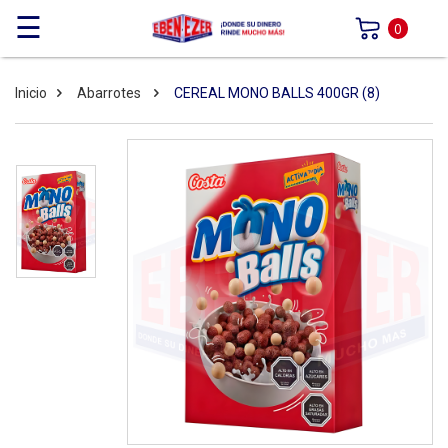
☰
0
Inicio
Abarrotes
CEREAL MONO BALLS 400GR (8)