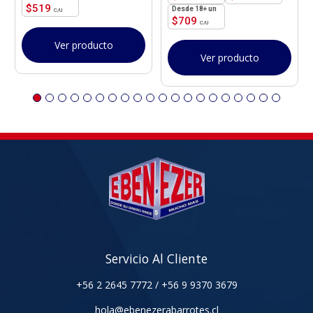
$
519
18+ un
$
709
Ver producto
Ver producto
Servicio Al Cliente
+56 2 2645 7772
/
+56 9 9370 3679
hola@ebenezerabarrotes.cl