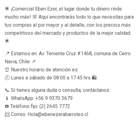
🌟 ¡Comercial Eben Ezer, el lugar donde tu dinero rinde
mucho más! 💯 Aquí encontrarás todo lo que necesitas para
tus compras al por mayor y al detalle, con los precios más
competitivos del mercado y productos de la mejor calidad.
🌟
📍 Estamos en: Av. Teniente Cruz #1468, comuna de Cerro
Navia, Chile 📌
⏰ Nuestro horario de atención es:
🕗 Lunes a sábado de 08:00 a 17:45 hrs 🛍️
📞 Si tienes alguna duda o consulta, contáctanos:
📱 WhatsApp: +56 9 9370 3679
☎️ Teléfono fijo: (2) 2645 7772
📨 Correo: Hola@ebenezerabarrotes.cl