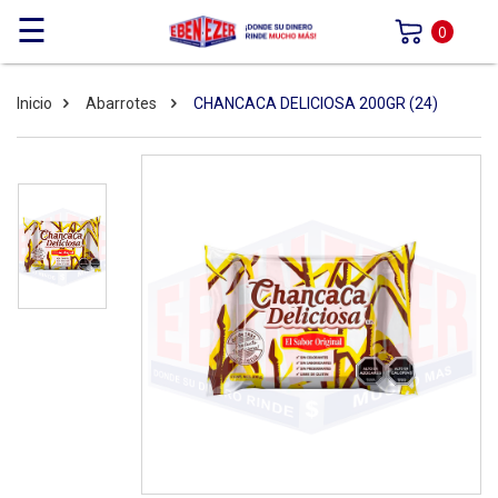
☰
0
Inicio
Abarrotes
CHANCACA DELICIOSA 200GR (24)