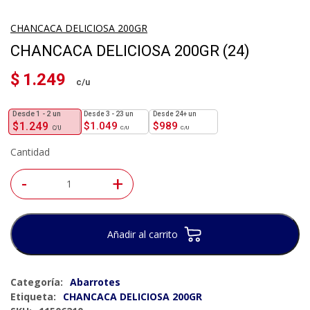
CHANCACA DELICIOSA 200GR
CHANCACA DELICIOSA 200GR (24)
$
1.249
1 - 2
un
3 - 23 un
24+ un
$
1.249
$
1.049
$
989
Cantidad
-
+
Añadir al carrito
Categoría:
Abarrotes
Etiqueta:
CHANCACA DELICIOSA 200GR