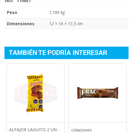
SKU:
170857
Peso
1,190 kg
Dimensiones
12 × 16 × 11,5 cm
TAMBIÉN TE PODRÍA INTERESAR
ALFAJOR LAGUITO 2 UN -
colaciones