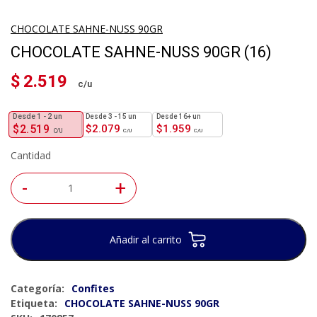
CHOCOLATE SAHNE-NUSS 90GR
CHOCOLATE SAHNE-NUSS 90GR (16)
$
2.519
1 - 2
un
3 - 15 un
16+ un
$
2.519
$
2.079
$
1.959
Cantidad
-
+
Añadir al carrito
Categoría:
Confites
Etiqueta:
CHOCOLATE SAHNE-NUSS 90GR