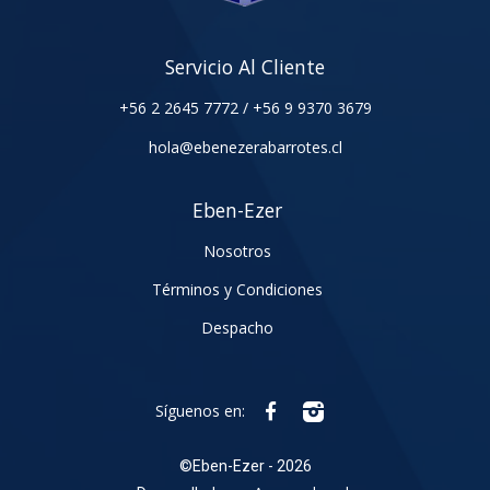
Servicio Al Cliente
+56 2 2645 7772
/
+56 9 9370 3679
hola@ebenezerabarrotes.cl
Eben-Ezer
Nosotros
Términos y Condiciones
Despacho
Síguenos en:
©
Eben-Ezer - 2026