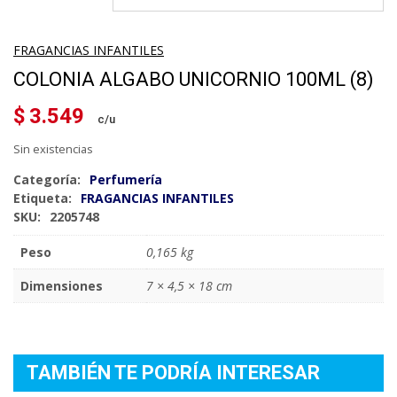
FRAGANCIAS INFANTILES
COLONIA ALGABO UNICORNIO 100ML (8)
$
3.549
Sin existencias
Categoría:
Perfumería
Etiqueta:
FRAGANCIAS INFANTILES
SKU:
2205748
Peso
0,165 kg
Dimensiones
7 × 4,5 × 18 cm
TAMBIÉN TE PODRÍA INTERESAR