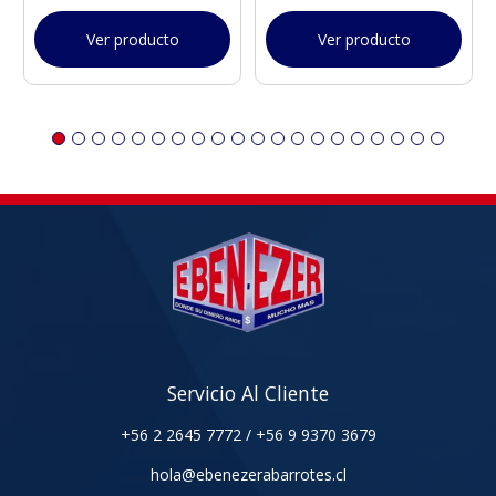
Ver producto
Ver producto
Servicio Al Cliente
+56 2 2645 7772
/
+56 9 9370 3679
hola@ebenezerabarrotes.cl