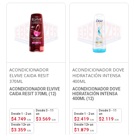
ACONDICIONADOR
ACONDICIONADOR DOVE
ELVIVE CAIDA RESIT
HIDRATACIÓN INTENSA
370ML
400ML
ACONDICIONADOR ELVIVE
ACONDICIONADOR DOVE
CAIDA RESIT 370ML (12)
HIDRATACIÓN INTENSA
400ML (12)
3 - 11
3 - 11
1 - 2
un
un
1 - 2
un
un
$
4.749
$
3.569
$
2.419
$
2.119
12+ un
12+ un
$
3.359
$
1.879