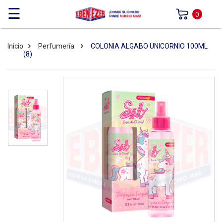
☰
0
Inicio
Perfumería
COLONIA ALGABO UNICORNIO 100ML
(8)