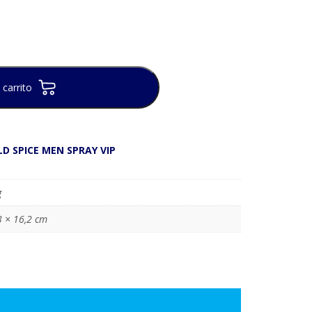
 carrito
 SPICE MEN SPRAY VIP
g
3 × 16,2 cm