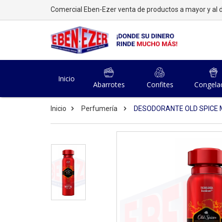
Comercial Eben-Ezer venta de productos a mayor y al d
Inicio
Abarrotes
Confites
Congela
Inicio
Perfumería
DESODORANTE OLD SPICE M