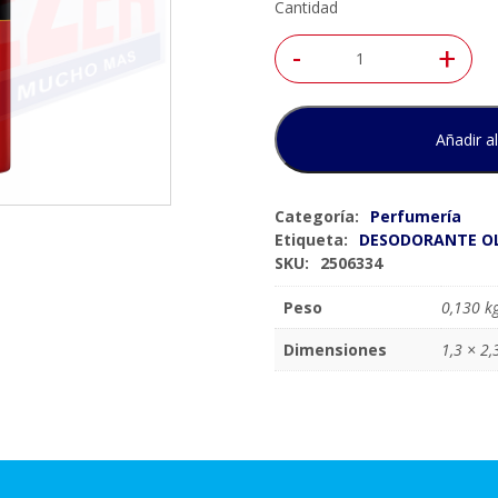
Cantidad
-
+
Añadir al
Categoría:
Perfumería
Etiqueta:
DESODORANTE OLD
SKU:
2506334
Peso
0,130 k
Dimensiones
1,3 × 2,