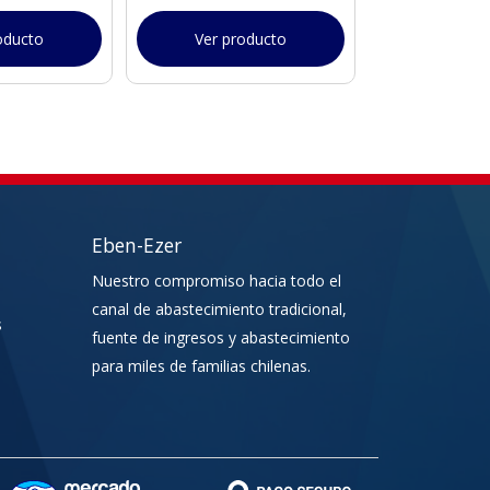
oducto
Ver producto
Ver pr
Eben-Ezer
Nuestro compromiso hacia todo el
canal de abastecimiento tradicional,
s
fuente de ingresos y abastecimiento
para miles de familias chilenas.