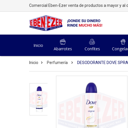
Comercial Eben-Ezer venta de productos a mayor y al d
Inicio
Abarrotes
Confites
Congela
Inicio
Perfumería
DESODORANTE DOVE SPRAY