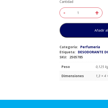
Cantidad
-
+
Añadir al
Categoría:
Perfumería
Etiqueta:
DESODORANTE DO
SKU:
2505785
Peso
0,125 k
Dimensiones
1,3 × 4 