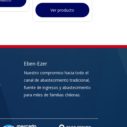
Ver producto
Ver pr
Eben-Ezer
Nuestro compromiso hacia todo el
canal de abastecimiento tradicional,
s
fuente de ingresos y abastecimiento
para miles de familias chilenas.