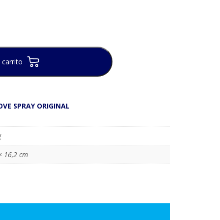
 carrito
VE SPRAY ORIGINAL
g
× 16,2 cm