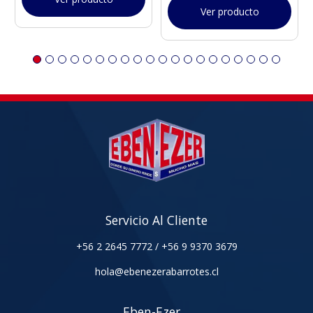
Ver producto
Servicio Al Cliente
+56 2 2645 7772
/
+56 9 9370 3679
hola@ebenezerabarrotes.cl
Eben-Ezer