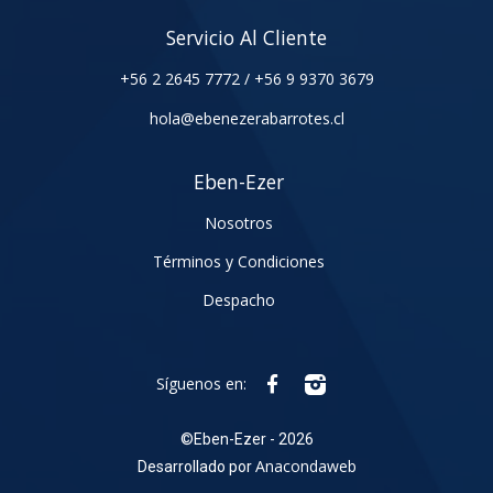
Servicio Al Cliente
+56 2 2645 7772
/
+56 9 9370 3679
hola@ebenezerabarrotes.cl
Eben-Ezer
Nosotros
Términos y Condiciones
Despacho
Síguenos en:
©
Eben-Ezer - 2026
Anacondaweb
Desarrollado por