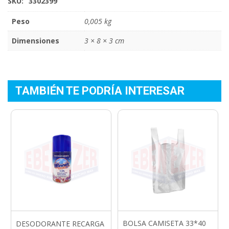
SKU:
3302399
Peso
0,005 kg
Dimensiones
3 × 8 × 3 cm
TAMBIÉN TE PODRÍA INTERESAR
BOLSA CAMISETA 33*40
DESODORANTE RECARGA