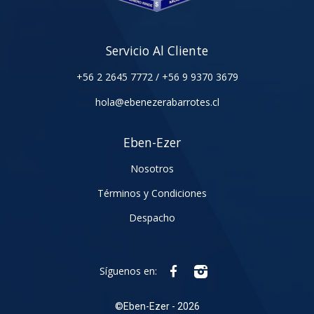
Servicio Al Cliente
+56 2 2645 7772
/
+56 9 9370 3679
hola@ebenezerabarrotes.cl
Eben-Ezer
Nosotros
Términos y Condiciones
Despacho
Síguenos en:
©
Eben-Ezer - 2026