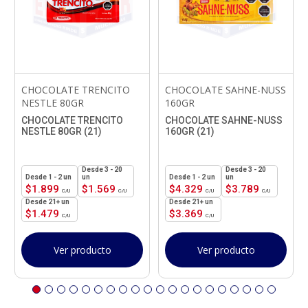
CHOCOLATE TRENCITO
CHOCOLATE SAHNE-NUSS
NESTLE 80GR
160GR
CHOCOLATE TRENCITO
CHOCOLATE SAHNE-NUSS
NESTLE 80GR (21)
160GR (21)
3 - 20
3 - 20
1 - 2
un
un
1 - 2
un
un
$
1.899
$
1.569
$
4.329
$
3.789
21+ un
21+ un
$
1.479
$
3.369
Ver producto
Ver producto