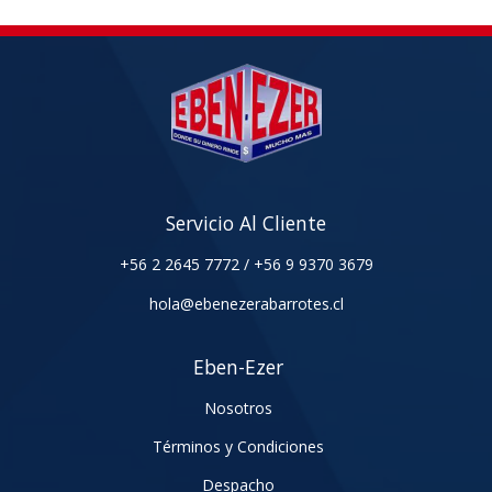
Servicio Al Cliente
+56 2 2645 7772
/
+56 9 9370 3679
hola@ebenezerabarrotes.cl
Eben-Ezer
Nosotros
Términos y Condiciones
Despacho