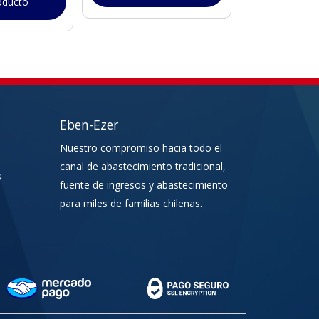
oducto
Ver pr
Eben-Ezer
Nuestro compromiso hacia todo el
canal de abastecimiento tradicional,
s
fuente de ingresos y abastecimiento
para miles de familias chilenas.