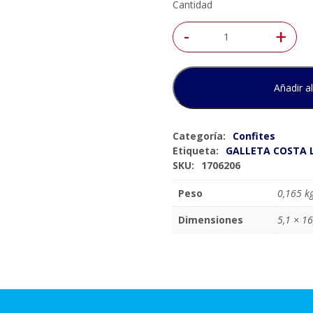
Cantidad
-
+
Añadir al
Categoría:
Confites
Etiqueta:
GALLETA COSTA 
SKU:
1706206
Peso
0,165 k
Dimensiones
5,1 × 16