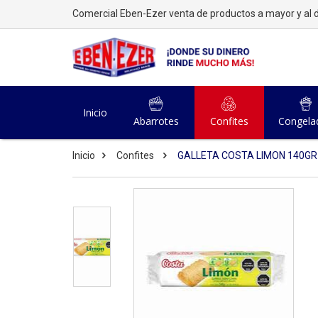
Comercial Eben-Ezer venta de productos a mayor y al d
Inicio
Abarrotes
Confites
Congela
Inicio
Confites
GALLETA COSTA LIMON 140GR 