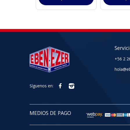
Servic
+56 2 2
hola@eb
Síguenos en:
MEDIOS DE PAGO