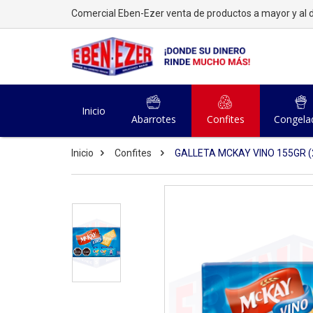
Comercial Eben-Ezer venta de productos a mayor y al d
Inicio
Abarrotes
Confites
Congela
Inicio
Confites
GALLETA MCKAY VINO 155GR (