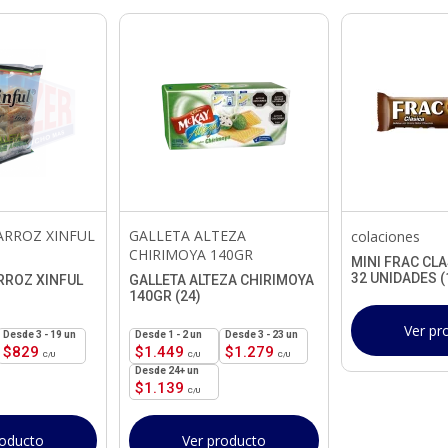
ARROZ XINFUL
GALLETA ALTEZA
colaciones
CHIRIMOYA 140GR
MINI FRAC CLA
32 UNIDADES (
RROZ XINFUL
GALLETA ALTEZA CHIRIMOYA
140GR (24)
Ver pr
3 - 19 un
1 - 2
un
3 - 23 un
$
829
$
1.449
$
1.279
24+ un
$
1.139
roducto
Ver producto