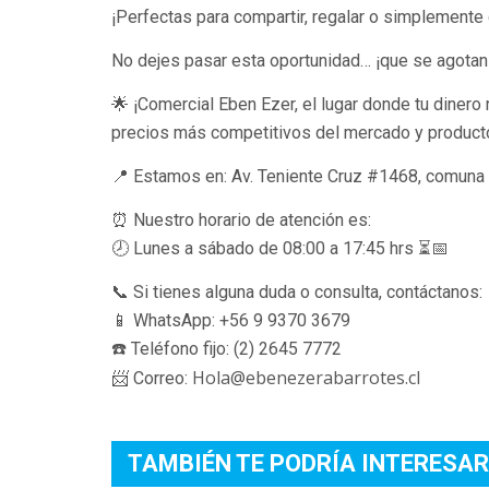
¡Perfectas para compartir, regalar o simplemente 
No dejes pasar esta oportunidad… ¡que se agotan
🌟 ¡Comercial Eben Ezer, el lugar donde tu dinero
precios más competitivos del mercado y productos
📍 Estamos en: Av. Teniente Cruz #1468, comuna d
⏰ Nuestro horario de atención es:
🕗 Lunes a sábado de 08:00 a 17:45 hrs ⏳📅
📞 Si tienes alguna duda o consulta, contáctanos:
📱 WhatsApp: +56 9 9370 3679
☎️ Teléfono fijo: (2) 2645 7772
Hola@ebenezerabarrotes.cl
📨 Correo:
TAMBIÉN TE PODRÍA INTERESAR