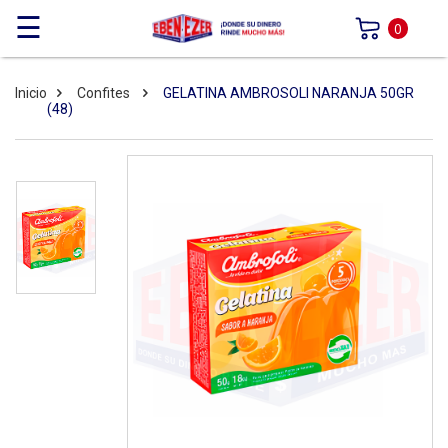
☰
0
Inicio
Confites
GELATINA AMBROSOLI NARANJA 50GR
(48)