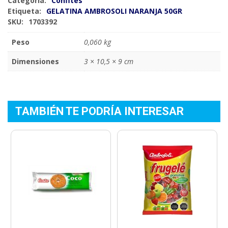
Categoría:
Confites
Etiqueta:
GELATINA AMBROSOLI NARANJA 50GR
SKU:
1703392
Peso
0,060 kg
Dimensiones
3 × 10,5 × 9 cm
TAMBIÉN TE PODRÍA INTERESAR