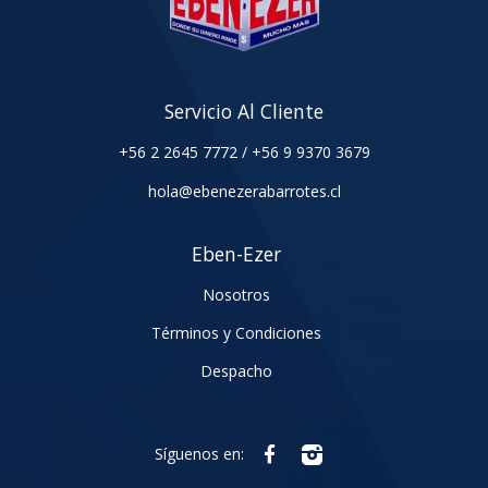
Servicio Al Cliente
+56 2 2645 7772
/
+56 9 9370 3679
hola@ebenezerabarrotes.cl
Eben-Ezer
Nosotros
Términos y Condiciones
Despacho
Síguenos en: