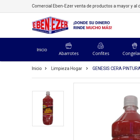
Comercial Eben-Ezer venta de productos a mayor y al d
Inicio
Abarrotes
Confites
Congela
Inicio
Limpieza Hogar
GENESIS CERA PINTURA 