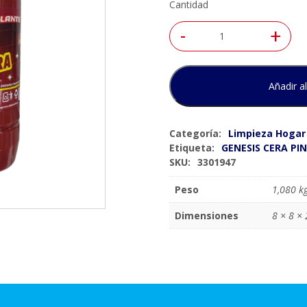
Cantidad
-
+
Añadir al
Categoría:
Limpieza Hogar
Etiqueta:
GENESIS CERA PI
SKU:
3301947
Peso
1,080 k
Dimensiones
8 × 8 ×