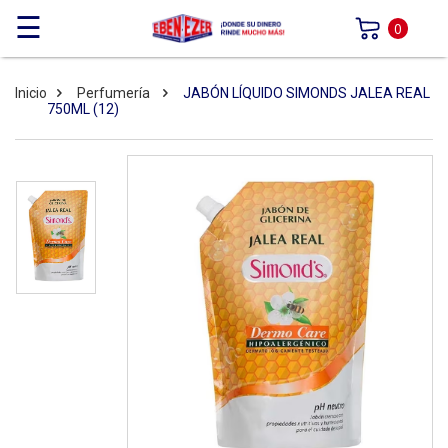
☰
0
Inicio
Perfumería
JABÓN LÍQUIDO SIMONDS JALEA REAL
750ML (12)