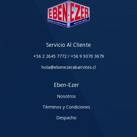
Servicio Al Cliente
+56 2 2645 7772
/
+56 9 9370 3679
hola@ebenezerabarrotes.cl
Eben-Ezer
Nosotros
Términos y Condiciones
Despacho