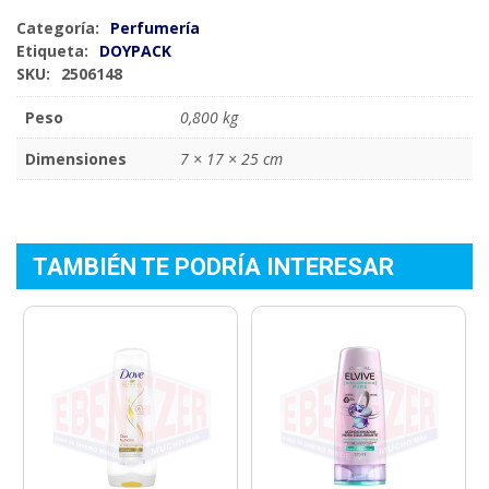
Categoría:
Perfumería
Etiqueta:
DOYPACK
SKU:
2506148
Peso
0,800 kg
Dimensiones
7 × 17 × 25 cm
TAMBIÉN TE PODRÍA INTERESAR