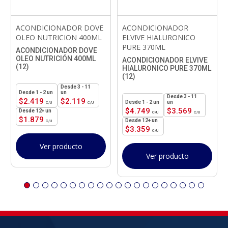
ACONDICIONADOR DOVE
ACONDICIONADOR
OLEO NUTRICION 400ML
ELVIVE HIALURONICO
PURE 370ML
ACONDICIONADOR DOVE
OLEO NUTRICIÓN 400ML
ACONDICIONADOR ELVIVE
(12)
HIALURONICO PURE 370ML
(12)
3 - 11
1 - 2
un
un
3 - 11
$
2.419
$
2.119
1 - 2
un
un
$
4.749
$
3.569
12+ un
$
1.879
12+ un
$
3.359
Ver producto
Ver producto