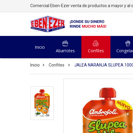
Comercial Eben-Ezer venta de productos a mayor y al d
Inicio
Abarrotes
Confites
Congela
Inicio
Confites
JALEA NARANJA SLUPEA 100G