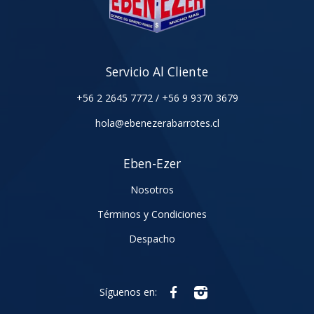
Servicio Al Cliente
+56 2 2645 7772
/
+56 9 9370 3679
hola@ebenezerabarrotes.cl
Eben-Ezer
Nosotros
Términos y Condiciones
Despacho
Síguenos en: