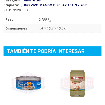
Categoría:
Abarrotes
Etiqueta:
JUGO VIVO MANGO DISPLAY 10 UN - 7GR
SKU:
11205587
Peso
0,190 kg
Dimensiones
4,4 × 10,5 × 10,5 cm
TAMBIÉN TE PODRÍA INTERESAR