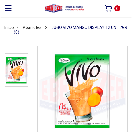
☰
0
Inicio
Abarrotes
JUGO VIVO MANGO DISPLAY 12 UN - 7GR
(8)