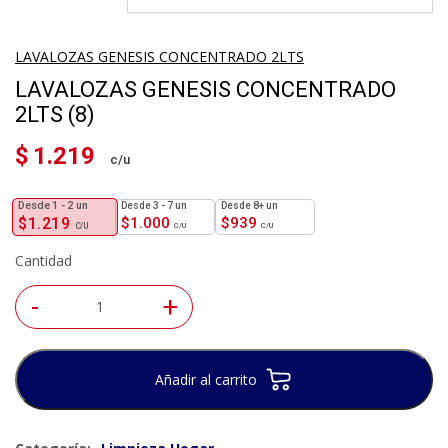
LAVALOZAS GENESIS CONCENTRADO 2LTS
LAVALOZAS GENESIS CONCENTRADO
2LTS (8)
$
1.219
1 - 2
un
3 - 7 un
8+ un
$
1.219
$
1.000
$
939
Cantidad
-
+
Añadir al carrito