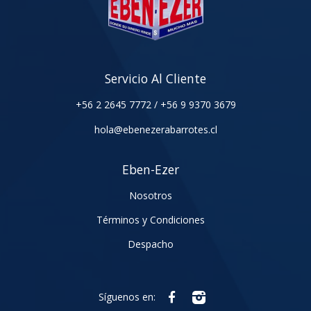
Servicio Al Cliente
+56 2 2645 7772
/
+56 9 9370 3679
hola@ebenezerabarrotes.cl
Eben-Ezer
Nosotros
Términos y Condiciones
Despacho
Síguenos en: