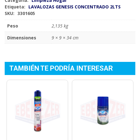
Categoría:
Limpieza Hogar
Etiqueta:
LAVALOZAS GENESIS CONCENTRADO 2LTS
SKU:
3301605
Peso
2,135 kg
Dimensiones
9 × 9 × 34 cm
TAMBIÉN TE PODRÍA INTERESAR