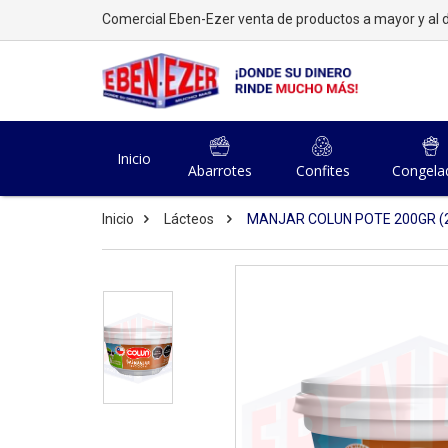
Comercial Eben-Ezer venta de productos a mayor y al d
Inicio
Abarrotes
Confites
Congela
Inicio
Lácteos
MANJAR COLUN POTE 200GR (