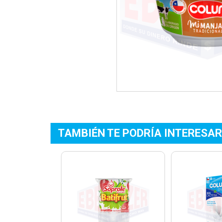
TAMBIÉN TE PODRÍA INTERESAR