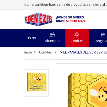
Comercial Eben-Ezer venta de productos a mayor y al d
Inicio
Abarrotes
Confites
Congela
Inicio
Confites
MIEL PANALES DEL SUR 8GR 30