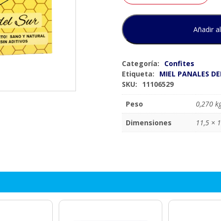
Añadir al
Categoría:
Confites
Etiqueta:
MIEL PANALES DE
SKU:
11106529
Peso
0,270 k
Dimensiones
11,5 × 