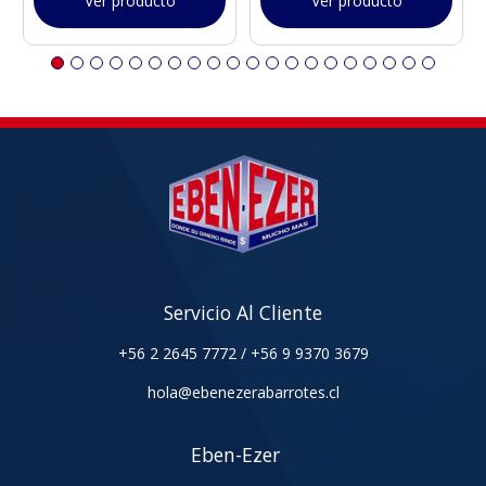
Ver producto
Ver producto
Servicio Al Cliente
+56 2 2645 7772
/
+56 9 9370 3679
hola@ebenezerabarrotes.cl
Eben-Ezer