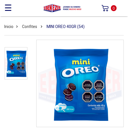
☰
0
Inicio
Confites
MINI OREO 40GR (54)