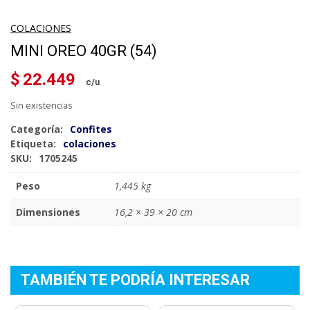
COLACIONES
MINI OREO 40GR (54)
$
22.449
Sin existencias
Categoría:
Confites
Etiqueta:
colaciones
SKU:
1705245
Peso
1,445 kg
Dimensiones
16,2 × 39 × 20 cm
TAMBIÉN TE PODRÍA INTERESAR