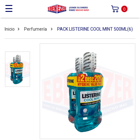
☰
0
Inicio
Perfumería
PACK LISTERINE COOL MINT 500ML(6)