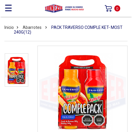
☰
0
Inicio
Abarrotes
PACK TRAVERSO COMPLE KET- MOST
240G(12)