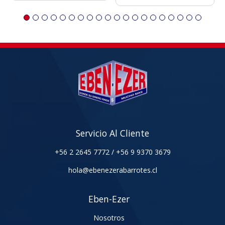
Servicio Al Cliente
+56 2 2645 7772
/
+56 9 9370 3679
hola@ebenezerabarrotes.cl
Eben-Ezer
Nosotros