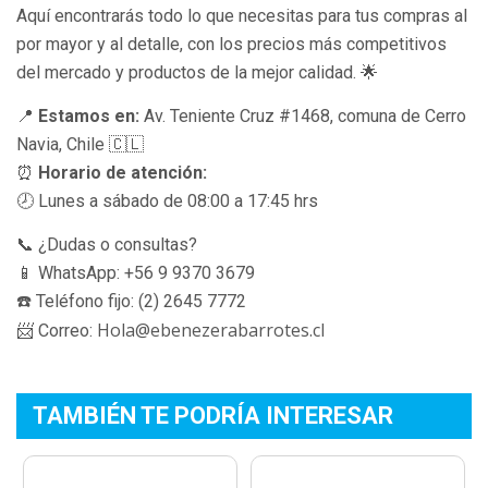
Aquí encontrarás todo lo que necesitas para tus compras al
por mayor y al detalle, con los precios más competitivos
del mercado y productos de la mejor calidad. 🌟
📍
Estamos en:
Av. Teniente Cruz #1468, comuna de Cerro
Navia, Chile 🇨🇱
⏰
Horario de atención:
🕗 Lunes a sábado de 08:00 a 17:45 hrs
📞 ¿Dudas o consultas?
📱 WhatsApp: +56 9 9370 3679
☎️ Teléfono fijo: (2) 2645 7772
Hola@ebenezerabarrotes.cl
📨 Correo:
TAMBIÉN TE PODRÍA INTERESAR