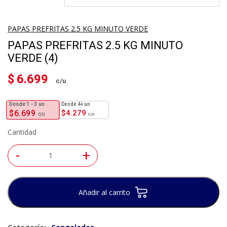
PAPAS PREFRITAS 2.5 KG MINUTO VERDE
PAPAS PREFRITAS 2.5 KG MINUTO
VERDE (4)
$
6.699
1 - 3
un
4+ un
$
6.699
$
4.279
Cantidad
-
+
Añadir al carrito