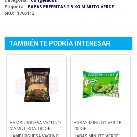
Categoría:
Congelados
Etiqueta:
PAPAS PREFRITAS 2.5 KG MINUTO VERDE
SKU:
1705112
TAMBIÉN TE PODRÍA INTERESAR
HAMBURGUESA VACUNO
HABAS MINUTO VERDE
MAMUT RDA 185GR
200GR
HAMBURGUESA VACUNO
HABAS MINUTO VERDE