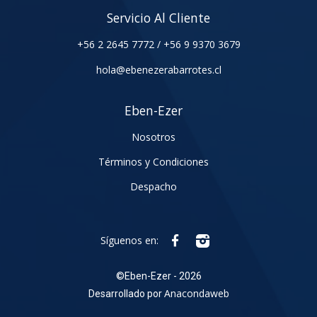
Servicio Al Cliente
+56 2 2645 7772
/
+56 9 9370 3679
hola@ebenezerabarrotes.cl
Eben-Ezer
Nosotros
Términos y Condiciones
Despacho
Síguenos en:
©
Eben-Ezer - 2026
Anacondaweb
Desarrollado por