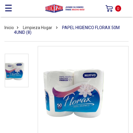
☰
0
Inicio
Limpieza Hogar
PAPEL HIGIENICO FLORAX 50M
4UNID (8)