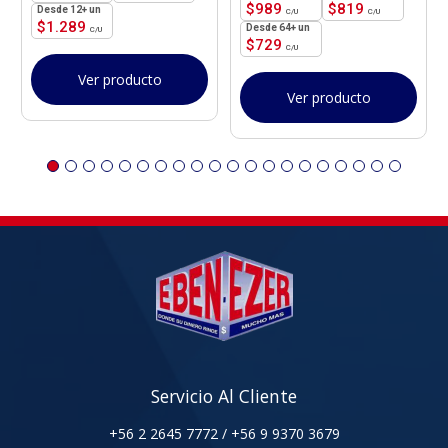
$
989
$
819
12+ un
$
1.289
64+ un
$
729
Ver producto
Ver producto
Servicio Al Cliente
+56 2 2645 7772
/
+56 9 9370 3679