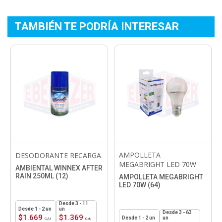
TAMBIÉN TE PODRÍA INTERESAR
AMPOLLETA
DESODORANTE RECARGA
MEGABRIGHT LED 70W
AMBIENTAL WINNEX AFTER
RAIN 250ML (12)
AMPOLLETA MEGABRIGHT
LED 70W (64)
3 - 11
1 - 2
un
un
3 - 63
$
1.669
$
1.369
1 - 2
un
un